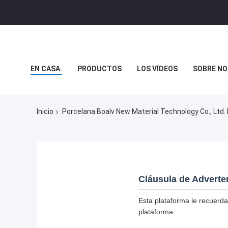
EN CASA.
PRODUCTOS
LOS VÍDEOS
SOBRE N
NOTICIAS
Inicio
Porcelana Boalv New Material Technology Co., Ltd. 
Cláusula de Adverte
Esta plataforma le recuerda
plataforma.