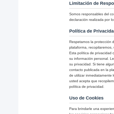
Limitación de Respo
Somos responsables del con
declaración realizada por lo
Política de Privacid
Respetamos la protección de
plataforma, recopilaremos, 
Esta política de privacidad
su información personal. L
su privacidad. Si tiene alg
contacto publicada en la pl
de utilizar inmediatamente l
usted acepta que recopile
política de privacidad.
Uso de Cookies
Para brindarle una experienc