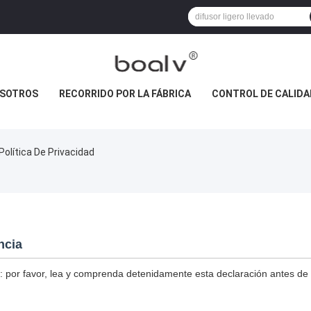
OSOTROS
RECORRIDO POR LA FÁBRICA
CONTROL DE CALIDA
Política De Privacidad
ncia
: por favor, lea y comprenda detenidamente esta declaración antes de uti