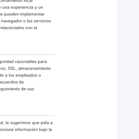
acenamiento local
e una experiencia y un
 se pueden implementar
 navegador o los servicios
relacionados con la
guridad razonables para
otros, SSL, almacenamiento
nte a los empleados o
 acuerdos de
seguimiento de sus
d, le sugerimos que pida a
orcione información bajo la