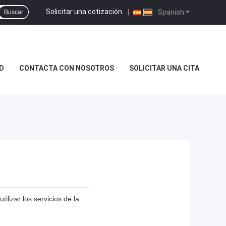
Solicitar una cotización
|
Spanish
Buscar
D
CONTACTA CON NOSOTROS
SOLICITAR UNA CITA
lizar los servicios de la