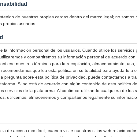
nsabilidad
tenido de nuestras propias cargas dentro del marco legal; no somos
s propios usuarios.
ad
 la información personal de los usuarios. Cuando utilice los servicios
utilizaremos y compartiremos su información personal de acuerdo con e
 contiene nuestros términos para la recopilación, almacenamiento, uso,
e recomendamos que lea esta política en su totalidad para ayudarle 
una pregunta sobre esta política de privacidad, puede contactarnos a tr
ataforma. Si no está de acuerdo con algún contenido de esta política de
os servicios de la plataforma. Al continuar utilizando cualquiera de los s
mos, utilicemos, almacenemos y compartamos legalmente su informació
ia de acceso más fácil, cuando visite nuestros sitios web relacionados 