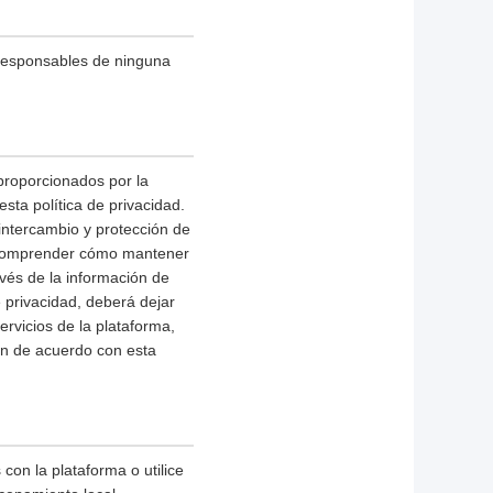
 responsables de ninguna
 proporcionados por la
sta política de privacidad.
 intercambio y protección de
a comprender cómo mantener
avés de la información de
 privacidad, deberá dejar
ervicios de la plataforma,
n de acuerdo con esta
con la plataforma o utilice