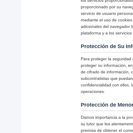
los servicios proporcionado
proporcionado por su naveg
servicio de usuario person
mediante el uso de cookies.
adicionales del navegador l
plataforma y a los servicio
Protección de Su In
Para proteger la seguridad
proteger su información, en
de cifrado de información, 
subcontratistas que puedan 
confidencialidad con ellos,
operaciones.
Protección de Meno
Damos importancia a la pro
su tutor que lea atentamente
premisa de obtener el conse